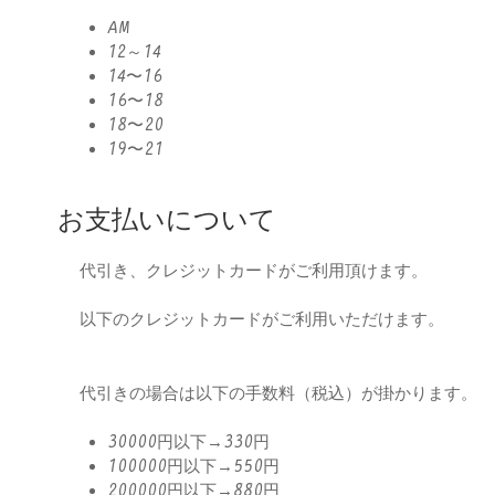
AM
12～14
14〜16
16〜18
18〜20
19〜21
お支払いについて
代引き、クレジットカードがご利用頂けます。
以下のクレジットカードがご利用いただけます。
代引きの場合は以下の手数料（税込）が掛かります。
30000円以下→330円
100000円以下→550円
200000円以下→880円