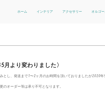
ホーム
インテリア
アクセサリー
オルゴー
年
5
月より変わりました〉
とし、発送まで1〜2ヶ月のお時間を頂いておりましたが2020年
更のオーダー等は承り不可となります。