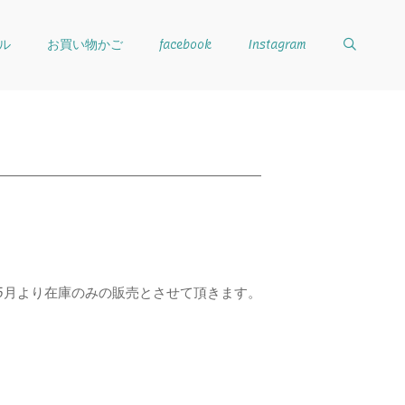
ル
お買い物かご
facebook
Instagram
5月より在庫のみの販売とさせて頂きます。