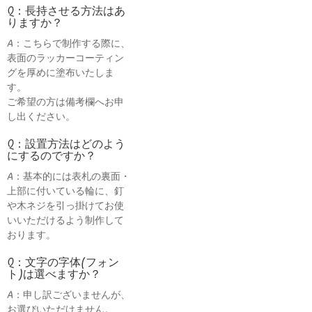
Q：長持させる方法はあ
りますか？
A：こちらで制作する際に、
表面のラッカーコーティン
グを厚めに塗布いたしま
す。
ご希望の方は備考欄へお申
し出ください。
Q：設置方法はどのよう
にするのですか？
A：基本的には表札の裏面・
上部に付いている輪に、釘
や木ネジを引っ掛けてお使
いいただけるよう制作して
おります。
Q：文字の字体(フォン
ト)は選べますか？
A：申し訳ございませんが、
お選びいただけません。