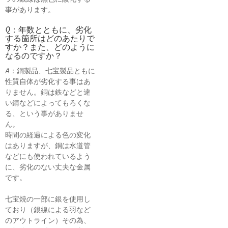
事があります。
Q：年数とともに、劣化
する箇所はどのあたりで
すか？また、どのように
なるのですか？
A：銅製品、七宝製品ともに
性質自体が劣化する事はあ
りません。銅は鉄などと違
い錆などによってもろくな
る、という事がありませ
ん。
時間の経過による色の変化
はありますが、銅は水道管
などにも使われているよう
に、劣化のない丈夫な金属
です。
七宝焼の一部に銀を使用し
ており（銀線による羽など
のアウトライン）その為、