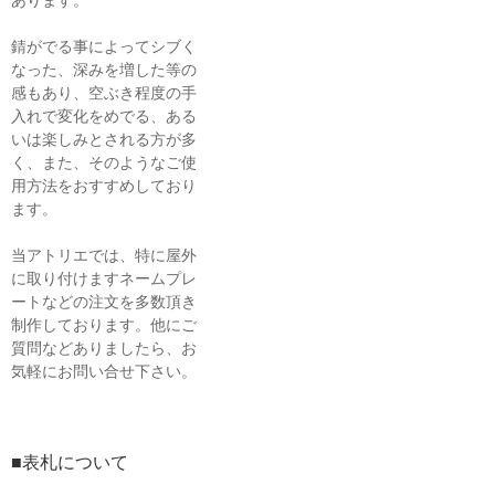
あります。
錆がでる事によってシブく
なった、深みを増した等の
感もあり、空ぶき程度の手
入れで変化をめでる、ある
いは楽しみとされる方が多
く、また、そのようなご使
用方法をおすすめしており
ます。
当アトリエでは、特に屋外
に取り付けますネームプレ
ートなどの注文を多数頂き
制作しております。他にご
質問などありましたら、お
気軽にお問い合せ下さい。
■表札について